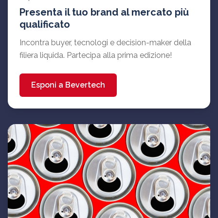
Presenta il tuo brand al mercato più
qualificato
Incontra buyer, tecnologi e decision-maker della
filiera liquida. Partecipa alla prima edizione!
Esponi a Bevertech