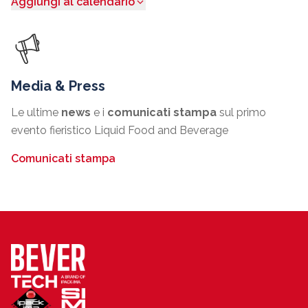
Aggiungi al calendario
Media & Press
Le ultime
news
e i
comunicati stampa
sul primo
evento fieristico Liquid Food and Beverage
Comunicati stampa